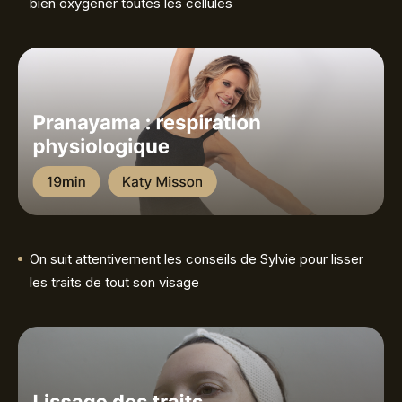
bien oxygéner toutes les cellules
On suit attentivement les conseils de Sylvie pour lisser
les traits de tout son visage