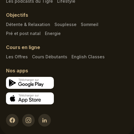
Les podcasts du Tigre
Lifestyle
Objectifs
Détente & Relaxation
Souplesse
Sommeil
Pré et post natal
Energie
Cours en ligne
Les Offres
Cours Débutants
English Classes
Nos apps