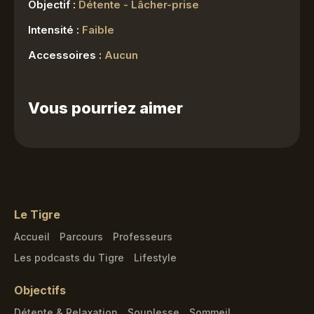
Objectif :
Détente - Lâcher-prise
Intensité :
Faible
Accessoires :
Aucun
Vous pourriez aimer
Le Tigre
Accueil
Parcours
Professeurs
Les podcasts du Tigre
Lifestyle
Objectifs
Détente & Relaxation
Souplesse
Sommeil