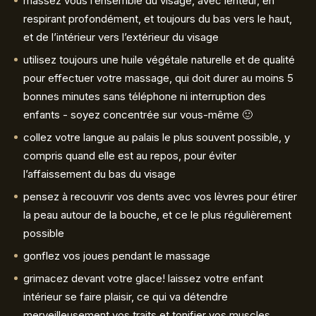
massez vous l’ensemble du visage, avec lenteur, en
respirant profondément, et toujours du bas vers le haut,
et de l’intérieur vers l’extérieur du visage
utilisez toujours une huile végétale naturelle et de qualité
pour effectuer votre massage, qui doit durer au moins 5
bonnes minutes sans téléphone ni interruption des
enfants - soyez concentrée sur vous-même 🙂
collez votre langue au palais le plus souvent possible, y
compris quand elle est au repos, pour éviter
l’affaissement du bas du visage
pensez à recouvrir vos dents avec vos lèvres pour étirer
la peau autour de la bouche, et ce le plus régulièrement
possible
gonflez vos joues pendant le massage
grimacez devant votre glace! laissez votre enfant
intérieur se faire plaisir, ce qui va détendre
merveilleusement vos traits et tonifier vos muscles