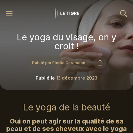
Le yoga du visage, on y
croit !
Publié par Elodie Garamond
Publié le
13 décembre 2023
Le yoga de la beauté
Oui on peut agir sur la qualité de sa
peau et de ses cheveux avec le yoga