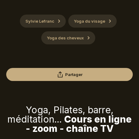
Sylvie Lefranc
Yoga du visage
Yoga des cheveux
Partager
Yoga, Pilates, barre,
méditation...
Cours en ligne
- zoom - chaîne TV