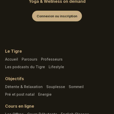
Yoga & Wellness on demand
Connexion ou inscription
Le Tigre
Accueil
Parcours
Professeurs
Les podcasts du Tigre
Lifestyle
Objectifs
Détente & Relaxation
Souplesse
Sommeil
Pré et post natal
Energie
Cours en ligne