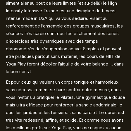
aiment aller au bout de leurs limites (et au-delà!) le High
Intensity Intensive Trainee est une discipline de fitness
intense made in USA qui va vous séduire. Visant au
renforcement de l’ensemble des groupes musculaires, les
séances très cardio sont courtes et alternent des séries
d’exercices très dynamiques avec des temps
chronométrés de récupération active. Simples et pouvant
être pratiqués partout sans matériel, les cours de HIIT de
Yoga Play feront décoller l’aiguille de votre balance … dans
le bon sens !
Et pour ceux qui veulent un corps tonique et harmonieux
sans nécessairement se faire souffrir outre mesure, nous
vous invitons à pratiquer le Pilates. Une gymnastique douce
mais ultra efficace pour renforcer la sangle abdominale, le
dos, les jambes et les fessiers… sans cardio ! Le corps est
très vite redessiné, affiné, et solide. Et comme nous avons
les meilleurs profs sur Yoga Play, vous ne risquez à aucun