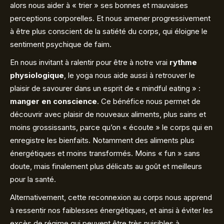
alors nous aider à « trier » ses bonnes et mauvaises
perceptions corporelles. Et nous amener progressivement
à être plus conscient de la satiété du corps, qui éloigne le
sentiment psychique de faim.
En nous invitant à ralentir pour être à notre vrai
rythme
physiologique
, le yoga nous aide aussi à retrouver le
plaisir de savourer dans un esprit de « mindful eating » :
manger en conscience
. Ce bénéfice nous permet de
découvrir avec plaisir de nouveaux aliments, plus sains et
moins grossissants, parce qu’on « écoute » le corps qui en
enregistre les bienfaits. Notamment des aliments plus
énergétiques et moins transformés. Moins « fun » sans
doute, mais finalement plus délicats au goût et meilleurs
pour la santé.
Alternativement, cette reconnexion au corps nous apprend
à ressentir nos faiblesses énergétiques, et ainsi à éviter les
excès de régime qui peuvent être très nuisibles à