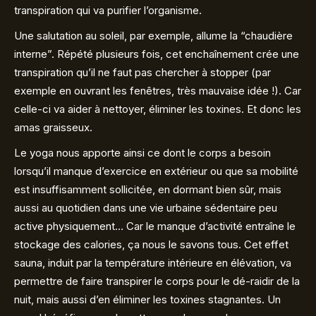
transpiration qui va purifier l’organisme.
Une salutation au soleil, par exemple, allume la “chaudière
interne”. Répété plusieurs fois, cet enchaînement crée une
transpiration qu’il ne faut pas chercher à stopper (par
exemple en ouvrant les fenêtres, très mauvaise idée !). Car
celle-ci va aider à nettoyer, éliminer les toxines. Et donc les
amas graisseux.
Le yoga nous apporte ainsi ce dont le corps a besoin
lorsqu’il manque d’exercice en extérieur ou que sa mobilité
est insuffisamment sollicitée, en dormant bien sûr, mais
aussi au quotidien dans une vie urbaine sédentaire peu
active physiquement… Car le manque d’activité entraîne le
stockage des calories, ça nous le savons tous. Cet effet
sauna, induit par la température intérieure en élévation, va
permettre de faire transpirer le corps pour le dé-raidir de la
nuit, mais aussi d’en éliminer les toxines stagnantes. Un