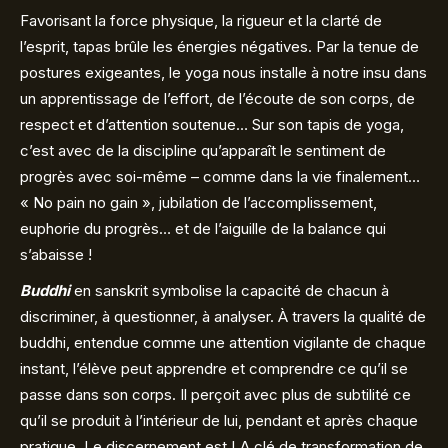
Favorisant la force physique, la rigueur et la clarté de
l’esprit,
tapas
brûle les énergies négatives. Par la tenue de
postures exigeantes, le yoga nous installe à notre insu dans
un apprentissage de l’effort, de l’écoute de son corps, de
respect et d’attention soutenue… Sur son tapis de yoga,
c’est avec de la discipline qu’apparaît le sentiment de
progrès avec soi-même – comme dans la vie finalement…
« No pain no gain », jubilation de l’accomplissement,
euphorie du progrès… et de l’aiguille de la balance qui
s’abaisse !
Buddhi
en sanskrit symbolise la capacité de chacun à
discriminer, à questionner, à analyser. À travers la qualité de
buddhi, entendue comme une attention vigilante de chaque
instant, l’élève peut apprendre et comprendre ce qu’il se
passe dans son corps. Il perçoit avec plus de subtilité ce
qu’il se produit à l’intérieur de lui, pendant et après chaque
pratique. Le discernement est LA clé de transformation de