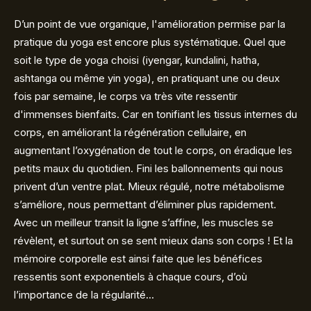
D’un point de vue organique, l'amélioration permise par la
pratique du yoga est encore plus systématique. Quel que
soit le type de yoga choisi (iyengar, kundalini, hatha,
ashtanga ou même yin yoga), en pratiquant une ou deux
fois par semaine, le corps va très vite ressentir
d'immenses bienfaits. Car en tonifiant les tissus internes du
corps, en améliorant la régénération cellulaire, en
augmentant l’oxygénation de tout le corps, on éradique les
petits maux du quotidien. Fini les ballonnements qui nous
privent d’un ventre plat. Mieux régulé, notre métabolisme
s’améliore, nous permettant d’éliminer plus rapidement.
Avec un meilleur transit la ligne s’affine, les muscles se
révèlent, et surtout on se sent mieux dans son corps ! Et la
mémoire corporelle est ainsi faite que les bénéfices
ressentis sont exponentiels à chaque cours, d’où
l’importance de la régularité…