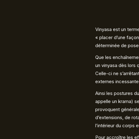
Vinyasa est un terme
« placer d’une façon
déterminée de poses 
Que les enchaînement
un vinyasa dès lors 
Celle-ci ne s’arrêta
externes incessante
Ainsi les postures d
appelle un krama) sel
provoquent généralem
d’extensions, de rota
l’intérieur du corps 
Pour accroître les ef