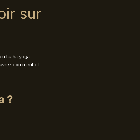
oir sur
 du hatha yoga
uvrez comment et
a ?