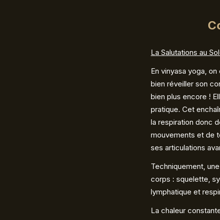
Co
La Salutations au Sol
En vinyasa yoga, on 
bien réveiller son cor
bien plus encore ! El
pratique. Cet encha
la respiration donc d
mouvements et de ton
ses articulations ava
Techniquement, une 
corps : squelette, 
lymphatique et respir
La chaleur constante