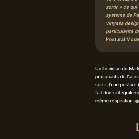
sortir » ce qu
système de Pat
vinyasa désign
particularité 
Postural Mode
Cette vision de Mark 
pratiquants de l’as
sortir d’une posture
fait donc intégraleme
même respiration ujj