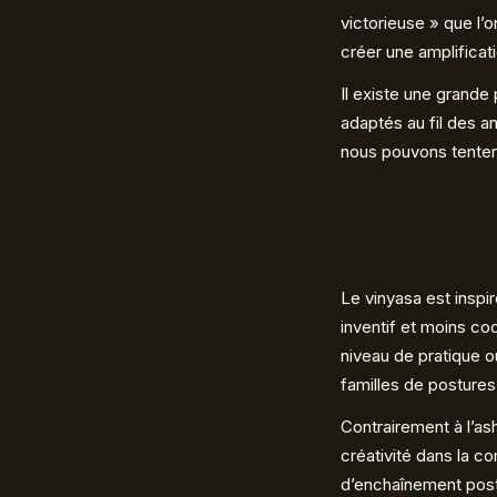
victorieuse » que l’
créer une amplificat
Il existe une grande
adaptés au fil des a
nous pouvons tenter
Le vinyasa est inspir
inventif et moins co
niveau de pratique 
familles de postures
Contrairement à l’as
créativité dans la c
d’enchaînement postur