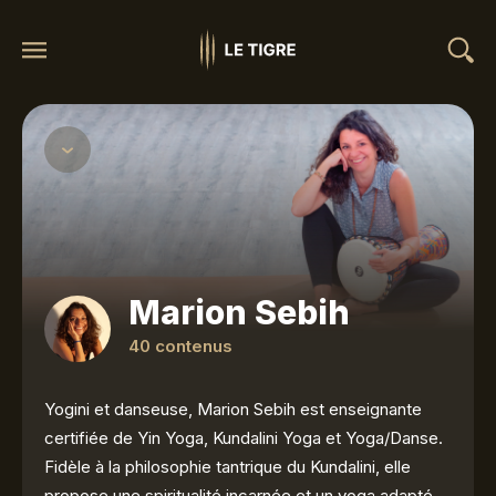
Marion Sebih
40 contenus
Yogini et danseuse, Marion Sebih est enseignante
certifiée de Yin Yoga, Kundalini Yoga et Yoga/Danse.
Fidèle à la philosophie tantrique du Kundalini, elle
propose une spiritualité incarnée et un yoga adapté