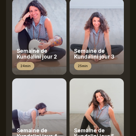
Semaine de
Semaine de
Kundalini jour 2
Kundalini jour 3
24min
25min
Semaine de
Semaine de