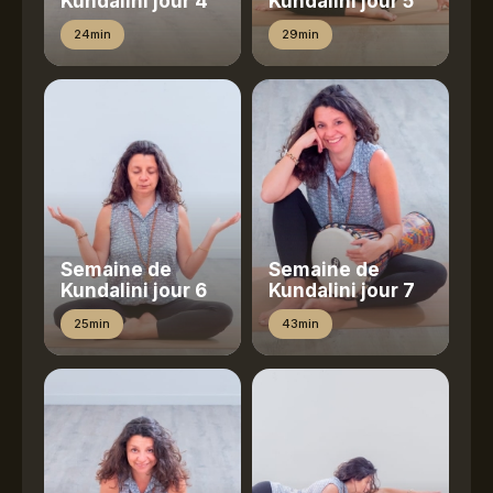
Kundalini jour 4
Kundalini jour 5
24min
29min
Semaine de
Semaine de
Kundalini jour 6
Kundalini jour 7
25min
43min