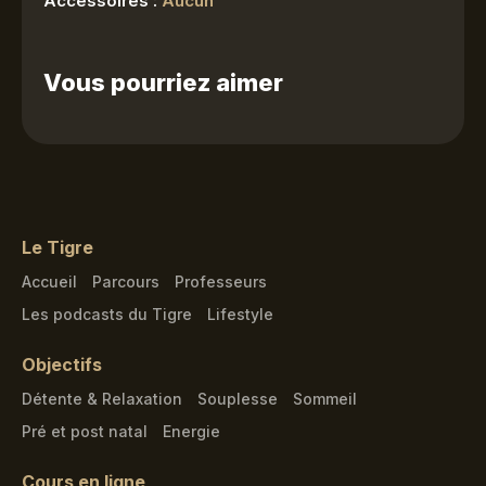
Accessoires :
Aucun
Vous pourriez aimer
Le Tigre
Accueil
Parcours
Professeurs
Les podcasts du Tigre
Lifestyle
Objectifs
Détente & Relaxation
Souplesse
Sommeil
Pré et post natal
Energie
Cours en ligne