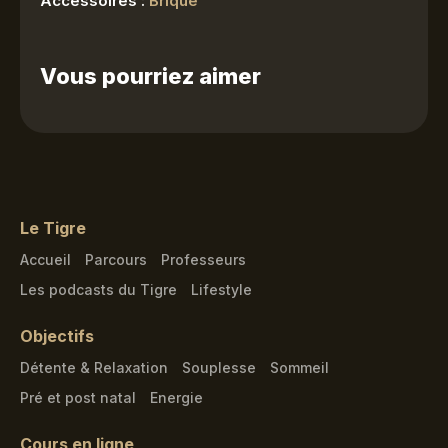
Accessoires :
Brique
Vous pourriez aimer
Le Tigre
Accueil
Parcours
Professeurs
Les podcasts du Tigre
Lifestyle
Objectifs
Détente & Relaxation
Souplesse
Sommeil
Pré et post natal
Energie
Cours en ligne