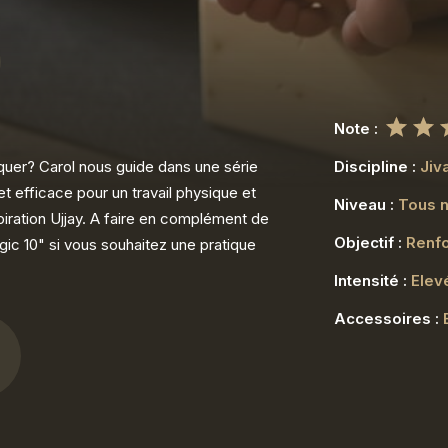
Note :
quer? Carol nous guide dans une série
Discipline :
Jiv
t efficace pour un travail physique et
Niveau :
Tous 
piration Ujjay. A faire en complément de
Objectif :
Renfo
ic 10" si vous souhaitez une pratique
Intensité :
Elev
Accessoires :