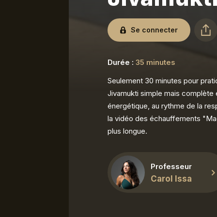
Se connecter
Durée :
35 minutes
Seulement 30 minutes pour prati
Jivamukti simple mais complète e
énergétique, au rythme de la res
la vidéo des échauffements "Mag
plus longue.
Professeur
Carol Issa