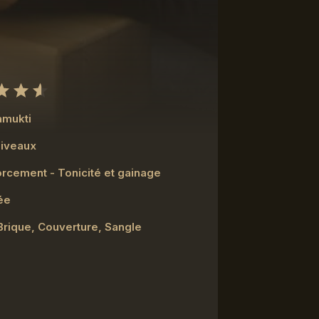
amukti
niveaux
rcement - Tonicité et gainage
ée
Brique, Couverture, Sangle