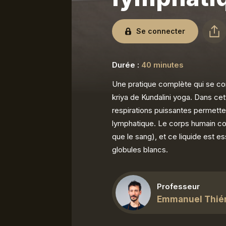
Se connecter
Durée :
40 minutes
Une pratique complète qui se co
kriya de Kundalini yoga. Dans c
respirations puissantes permette
lymphatique. Le corps humain cont
que le sang), et ce liquide est es
globules blancs.
Professeur
Emmanuel Thié