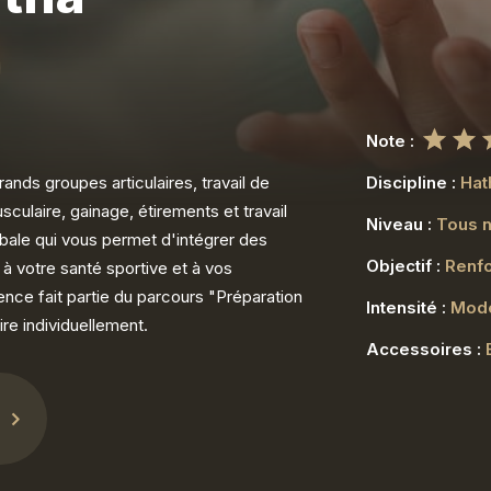
Note :
ands groupes articulaires, travail de
Discipline :
Hat
culaire, gainage, étirements et travail
Niveau :
Tous 
bale qui vous permet d'intégrer des
Objectif :
Renfo
à votre santé sportive et à vos
nce fait partie du parcours "Préparation
Intensité :
Mod
ire individuellement.
Accessoires :