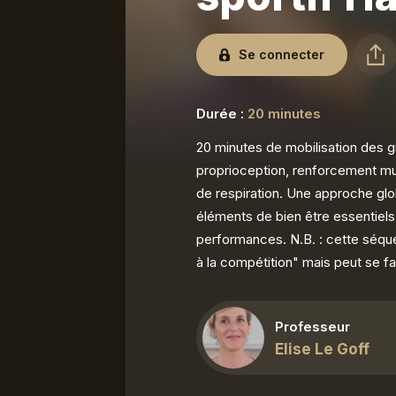
Se connecter
Durée :
20 minutes
20 minutes de mobilisation des gr
proprioception, renforcement mus
de respiration. Une approche glo
éléments de bien être essentiels 
performances. N.B. : cette séque
à la compétition" mais peut se fa
Professeur
Elise Le Goff